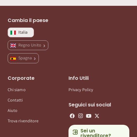
Cambia il paese
Italia
Regno Unito
Spagna
Corporate
Info Utili
Chi siamo
Privacy Policy
Contatti
Seguici sui social
Aiuto
Trova rivenditore
Sei un
rivenditore?