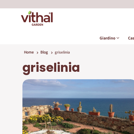
Giardino
Ca
Home
Blog
griselinia
griselinia