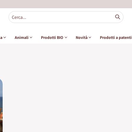
sa
Animali
Prodotti BIO
Novità
Prodotti a patent