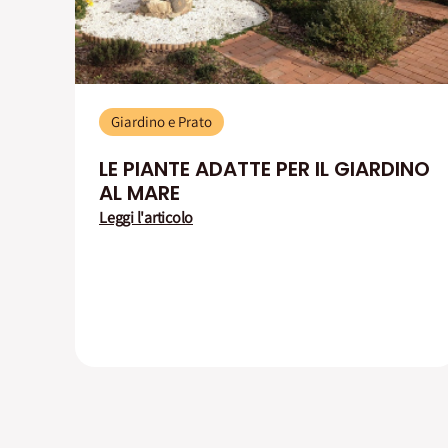
Giardino e Prato
LE PIANTE ADATTE PER IL GIARDINO
AL MARE
Leggi l'articolo