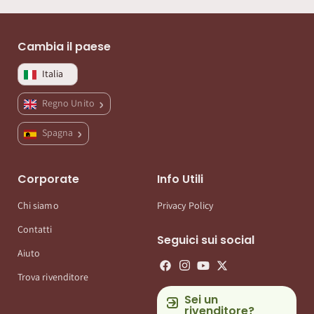
Cambia il paese
Italia
Regno Unito
Spagna
Corporate
Info Utili
Chi siamo
Privacy Policy
Contatti
Seguici sui social
Aiuto
Trova rivenditore
Sei un
rivenditore?