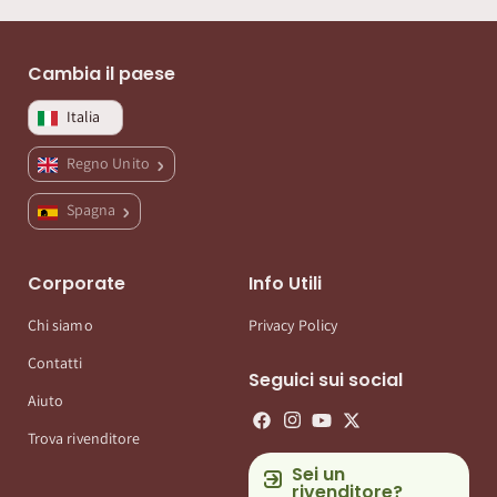
Cambia il paese
Italia
Regno Unito
Spagna
Corporate
Info Utili
Chi siamo
Privacy Policy
Contatti
Seguici sui social
Aiuto
Trova rivenditore
Sei un
rivenditore?