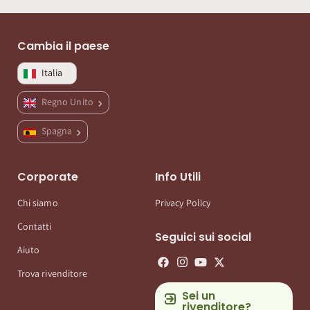
Cambia il paese
Italia
Regno Unito
Spagna
Corporate
Info Utili
Chi siamo
Privacy Policy
Contatti
Seguici sui social
Aiuto
Trova rivenditore
Sei un
rivenditore?