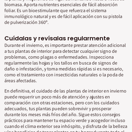
biomasa. Aporta nutrientes esenciales de fácil absorción
foliar. Es un bioestimulante que refuerza el sistema
inmunológico natural y es de fácil aplicación con su pistola
de pulverización 360º.
Cuídalas y revísalas regularmente
Durante el invierno, es importante prestar atención adicional
a tus plantas de interior para detectar cualquier signo de
problemas, como plagas o enfermedades. Inspecciona
regularmente las hojas y los tallos en busca de signos de
daño o infestación, y toma medidas rápidas si es necesario,
como el tratamiento con insecticidas naturales o la poda de
áreas afectadas.
En definitiva, el cuidado de las plantas de interior en invierno
puede requerir un poco más de atención y ajustes en
comparación con otras estaciones, pero con los cuidados
adecuados, tus plantas pueden sobrevivir y prosperar
durante los meses más fríos del año. Sigue estos consejos
prácticos para mantener tu espacio verde y acogedor incluso
cuando el clima exterior sea inhóspito, y disfruta de la belleza