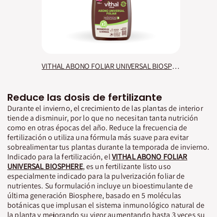
VITHAL ABONO FOLIAR UNIVERSAL BIOSPHERE PLUS
Reduce las dosis de fertilizante
Durante el invierno, el crecimiento de las plantas de interior
tiende a disminuir, por lo que no necesitan tanta nutrición
como en otras épocas del año. Reduce la frecuencia de
fertilización o utiliza una fórmula más suave para evitar
sobrealimentar tus plantas durante la temporada de invierno.
Indicado para la fertilización, el
VITHAL ABONO FOLIAR
UNIVERSAL BIOSPHERE
, es un fertilizante listo uso
especialmente indicado para la pulverización foliar de
nutrientes. Su formulación incluye un bioestimulante de
última generación Biosphere, basado en 5 moléculas
botánicas que implusan el sistema inmunológico natural de
la planta y mejorando su vigor aumentando hasta 3 veces su