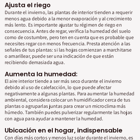
Ajusta el riego
Durante el invierno, las plantas de interior tienden a requerir
menos agua debido a la menor evaporación y al crecimiento
más lento. Es importante ajustar tu régimen de riego en
consecuencia. Antes de regar, verifica la humedad del suelo
como de costumbre, pero ten en cuenta que es probable que
necesites regar con menos frecuencia. Presta atención a las
señales de tus plantas: si las hojas comienzan a marchitarse
o amarillear, puede ser una indicación de que están
recibiendo demasiada agua.
Aumenta la humedad:
El aire interior tiende a ser más seco durante el invierno
debido al uso de calefacción, lo que puede afectar
negativamente a algunas plantas. Para aumentar la humedad
ambiental, considera colocar un humidificador cerca de tus
plantas o agruparlas juntas para crear un microclima más
húmedo. También puedes pulverizar regularmente las hojas
con agua para ayudar a mantener la humedad.
Ubicación en el hogar, indispensable
Con días más cortos y menos luz solar durante el invierno, es