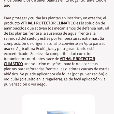
y los beneficios de tener plantas en tu hogar durante todo el
año.
Para proteger y cuidar las plantas en interior y en exterior, el
producto
VITHAL PROTECTOR CLIMÁTICO
es la solución de
aminoacidos que activan los mecanismos de defensa natural
de las plantas frente a la ausencia de agua, frente a la
salinidad del suelo y estrés por temperaturas extremas. Su
composición de origen natural lo convierte en Apto para su
uso en Agricultura Ecológica, y para garantizarlo está
ecocertificado. Su elevada compatibilidad con otros
tratamientos nutrientes hace de
VITHAL PROTECTOR
CLIMÁTICO
una solución muy fácil para fortalecer a tus
plantas para reforzarlas frente a las distintas causas de estrés
abiótico. Se puede aplicar por vía foliar (por pulverización) o
radicular (disuelto en la regadera). Es de facil aplicación via
pulverización o via riego.