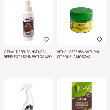
VITHAL DEFENSA NATURAL
VITHAL DEFENSA NATURAL
REPELENTE DE INSECTOS USO
CITRONELA MOSCAS -
HUMANO
MOSQUITOS