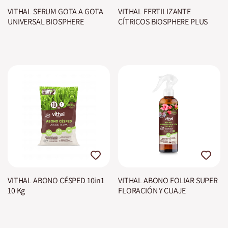
VITHAL SERUM GOTA A GOTA
VITHAL FERTILIZANTE
UNIVERSAL BIOSPHERE
CÍTRICOS BIOSPHERE PLUS
VITHAL ABONO CÉSPED 10in1
VITHAL ABONO FOLIAR SUPER
10 Kg
FLORACIÓN Y CUAJE