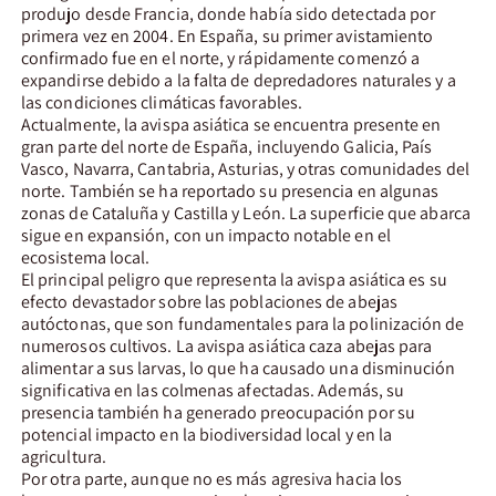
produjo desde Francia, donde había sido detectada por
primera vez en 2004. En España, su primer avistamiento
confirmado fue en el norte, y rápidamente comenzó a
expandirse debido a la falta de depredadores naturales y a
las condiciones climáticas favorables.
Actualmente, la avispa asiática se encuentra presente en
gran parte del norte de España, incluyendo Galicia, País
Vasco, Navarra, Cantabria, Asturias, y otras comunidades del
norte. También se ha reportado su presencia en algunas
zonas de Cataluña y Castilla y León. La superficie que abarca
sigue en expansión, con un impacto notable en el
ecosistema local.
El principal peligro que representa la avispa asiática es su
efecto devastador sobre las poblaciones de abejas
autóctonas, que son fundamentales para la polinización de
numerosos cultivos. La avispa asiática caza abejas para
alimentar a sus larvas, lo que ha causado una disminución
significativa en las colmenas afectadas. Además, su
presencia también ha generado preocupación por su
potencial impacto en la biodiversidad local y en la
agricultura.
Por otra parte, aunque no es más agresiva hacia los