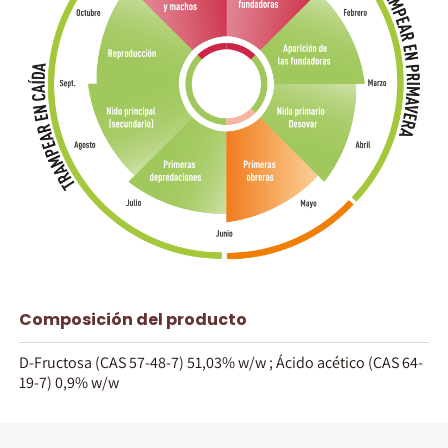
Composición del producto
D-Fructosa (CAS 57-48-7) 51,03% w/w ; Ácido acético (CAS 64-
19-7) 0,9% w/w