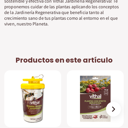
sostenible y efectiva con Vithal Jardinería Regenerativa! Te
proponemos cuidar de las plantas aplicando los conceptos
de la Jardinería Regenerativa que beneficia tanto al
crecimiento sano de tus plantas como al entorno en el que
viven, nuestro Planeta.
Productos en este artículo
›