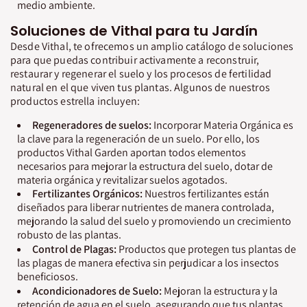
medio ambiente.
Soluciones de Vithal para tu Jardín
Desde Vithal, te ofrecemos un amplio catálogo de soluciones
para que puedas contribuir activamente a reconstruir,
restaurar y regenerar el suelo y los procesos de fertilidad
natural en el que viven tus plantas. Algunos de nuestros
productos estrella incluyen:
Regeneradores de suelos:
Incorporar Materia Orgánica es
la clave para la regeneración de un suelo. Por ello, los
productos Vithal Garden aportan todos elementos
necesarios para mejorar la estructura del suelo, dotar de
materia orgánica y revitalizar suelos agotados.
Fertilizantes Orgánicos:
Nuestros fertilizantes están
diseñados para liberar nutrientes de manera controlada,
mejorando la salud del suelo y promoviendo un crecimiento
robusto de las plantas.
Control de Plagas:
Productos que protegen tus plantas de
las plagas de manera efectiva sin perjudicar a los insectos
beneficiosos.
Acondicionadores de Suelo:
Mejoran la estructura y la
retención de agua en el suelo, asegurando que tus plantas