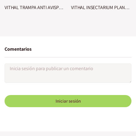
VITHAL TRAMPA ANTI AVISPAS Y AVISPONES
VITHAL INSECTARIUM PLANTAS CONTRA NEMÁTODOS
Comentarios
Iniciar sesión