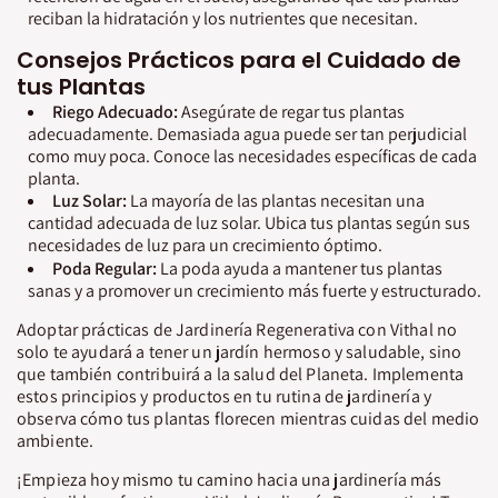
reciban la hidratación y los nutrientes que necesitan.
Consejos Prácticos para el Cuidado de
tus Plantas
Riego Adecuado:
Asegúrate de regar tus plantas
adecuadamente. Demasiada agua puede ser tan perjudicial
como muy poca. Conoce las necesidades específicas de cada
planta.
Luz Solar:
La mayoría de las plantas necesitan una
cantidad adecuada de luz solar. Ubica tus plantas según sus
necesidades de luz para un crecimiento óptimo.
Poda Regular:
La poda ayuda a mantener tus plantas
sanas y a promover un crecimiento más fuerte y estructurado.
Adoptar prácticas de Jardinería Regenerativa con Vithal no
solo te ayudará a tener un jardín hermoso y saludable, sino
que también contribuirá a la salud del Planeta. Implementa
estos principios y productos en tu rutina de jardinería y
observa cómo tus plantas florecen mientras cuidas del medio
ambiente.
¡Empieza hoy mismo tu camino hacia una jardinería más