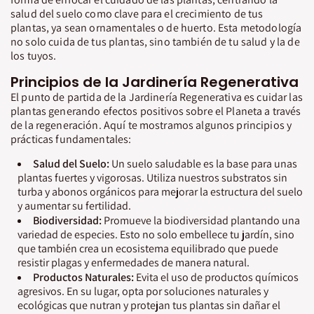
salud del suelo como clave para el crecimiento de tus
plantas, ya sean ornamentales o de huerto. Esta metodología
no solo cuida de tus plantas, sino también de tu salud y la de
los tuyos.
Principios de la Jardinería Regenerativa
El punto de partida de la Jardinería Regenerativa es cuidar las
plantas generando efectos positivos sobre el Planeta a través
de la regeneración. Aquí te mostramos algunos principios y
prácticas fundamentales:
Salud del Suelo:
Un suelo saludable es la base para unas
plantas fuertes y vigorosas. Utiliza nuestros substratos sin
turba y abonos orgánicos para mejorar la estructura del suelo
y aumentar su fertilidad.
Biodiversidad:
Promueve la biodiversidad plantando una
variedad de especies. Esto no solo embellece tu jardín, sino
que también crea un ecosistema equilibrado que puede
resistir plagas y enfermedades de manera natural.
Productos Naturales:
Evita el uso de productos químicos
agresivos. En su lugar, opta por soluciones naturales y
ecológicas que nutran y protejan tus plantas sin dañar el