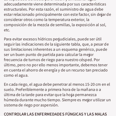
adecuadamente viene determinada por sus características
estructurales. Por esta razón, el suministro de agua debe
estar relacionado principalmente con este factor, sin dejar de
considerar otros como la temperatura exterior, la
composición de la mezcla de semillas, la exposición al sol,
etc.
Para evitar excesos hídricos perjudiciales, puede ser útil
seguir las indicaciones de la siguiente tabla, que, a pesar de
sus limitaciones inherentes a un esquema genérico, puede
ser un buen punto de partida para calcular la mejor
frecuencia de turnos de riego para nuestro césped. Por
último, pero no por ello menos importante, debemos tener
en cuenta el ahorro de energía y de un recurso tan preciado
como el agua.
En cada riego, el agua debe penetrar al menos 15-20 cm en el
suelo. Preferiblemente a primera hora de la mañana o a
última de la tarde para evitar que la hoja permanezca
húmeda durante mucho tiempo. Siempre es mejor utilizar un
sistema de riego por aspersión.
CONTROLAR LAS ENFERMEDADES FÚNGICAS Y LAS MALAS