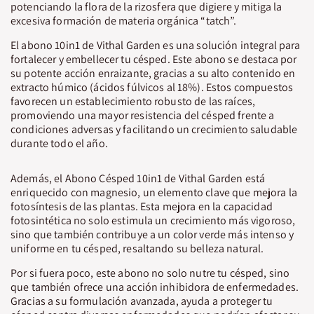
potenciando la flora de la rizosfera que digiere y mitiga la
excesiva formación de materia orgánica “tatch”.
El abono 10in1 de Vithal Garden es una solución integral para
fortalecer y embellecer tu césped. Este abono se destaca por
su potente acción enraizante, gracias a su alto contenido en
extracto húmico (ácidos fúlvicos al 18%). Estos compuestos
favorecen un establecimiento robusto de las raíces,
promoviendo una mayor resistencia del césped frente a
condiciones adversas y facilitando un crecimiento saludable
durante todo el año.
Además, el Abono Césped 10in1 de Vithal Garden está
enriquecido con magnesio, un elemento clave que mejora la
fotosíntesis de las plantas. Esta mejora en la capacidad
fotosintética no solo estimula un crecimiento más vigoroso,
sino que también contribuye a un color verde más intenso y
uniforme en tu césped, resaltando su belleza natural.
Por si fuera poco, este abono no solo nutre tu césped, sino
que también ofrece una acción inhibidora de enfermedades.
Gracias a su formulación avanzada, ayuda a proteger tu