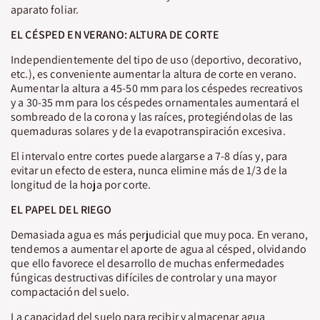
aparato foliar.
EL CÉSPED EN VERANO: ALTURA DE CORTE
Independientemente del tipo de uso (deportivo, decorativo,
etc.), es conveniente aumentar la altura de corte en verano.
Aumentar la altura a 45-50 mm para los céspedes recreativos
y a 30-35 mm para los céspedes ornamentales aumentará el
sombreado de la corona y las raíces, protegiéndolas de las
quemaduras solares y de la evapotranspiración excesiva.
El intervalo entre cortes puede alargarse a 7-8 días y, para
evitar un efecto de estera, nunca elimine más de 1/3 de la
longitud de la hoja por corte.
EL PAPEL DEL RIEGO
Demasiada agua es más perjudicial que muy poca. En verano,
tendemos a aumentar el aporte de agua al césped, olvidando
que ello favorece el desarrollo de muchas enfermedades
fúngicas destructivas difíciles de controlar y una mayor
compactación del suelo.
La capacidad del suelo para recibir y almacenar agua