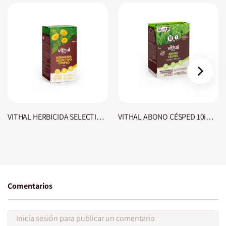
›
VITHAL HERBICIDA SELECTIVO CÉSPED
VITHAL ABONO CÉSPED 10in1 2 Kg
Comentarios