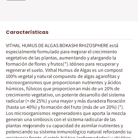
Características
VITHAL HUMUS DE ALGAS BOKASHI RHIZOSPHERE está
especialmente formulado para mejorar el crecimiento
vegetativo de las plantas, aumentando y alargando la
formación de flores y frutos(*).Idóneo para recuperar y
regenerar el suelo. Vithal Humus de Algas es un compost
100% vegetal y natural compuesto de algas agarofitas y
microorganismos que proporcionan nutrientes y ácidos
húmicos, fúlvicos que proporcionan más de un 20% de
crecimiento vegetativo, un potente desarrollo del sistema
radicular (+ de 25%) y una mayor y más duradera floración
(hasta un 40%) y formación del fruto (más de un 20%) (*).
Los microorganismos regeneradores que aporta la mezcla
generan una simbiosis con el sistema radicular de las
plantas mejorando su capacidad de asimilar nutrientes y
potenciando su sistema inmunológico natural reforzando su
resistencia frente al estrés biótico (enfermedades) y abiótico