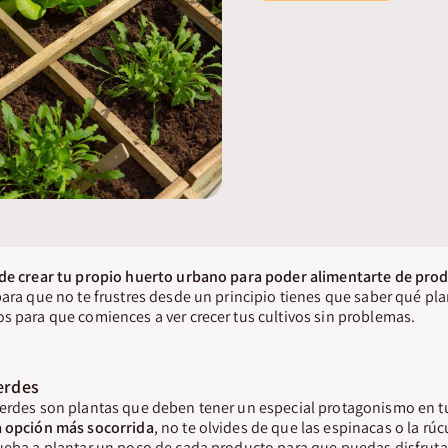
 de crear tu propio huerto urbano para poder alimentarte de pr
para que no te frustres desde un principio tienes que saber qué p
s para que comiences a ver crecer tus cultivos sin problemas.
erdes
verdes son plantas que deben tener un especial protagonismo en t
la opción más socorrida
, no te olvides de que las espinacas o la r
rueba a plantar un poco de cada producto para que puedas disfruta