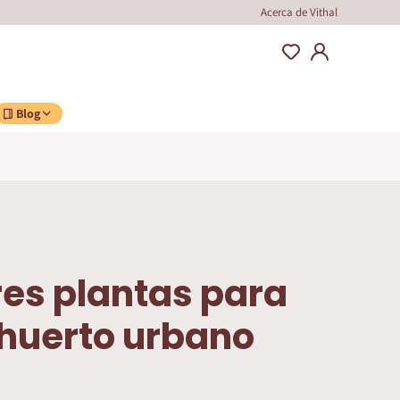
Acerca de Vithal
Blog
es plantas para
u huerto urbano