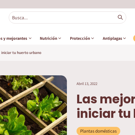
s y mejorantes
Nutrición
Protección
Antiplagas
 iniciar tu huerto urbano
Abril 13, 2022
Las mejor
iniciar t
Plantas domésticas