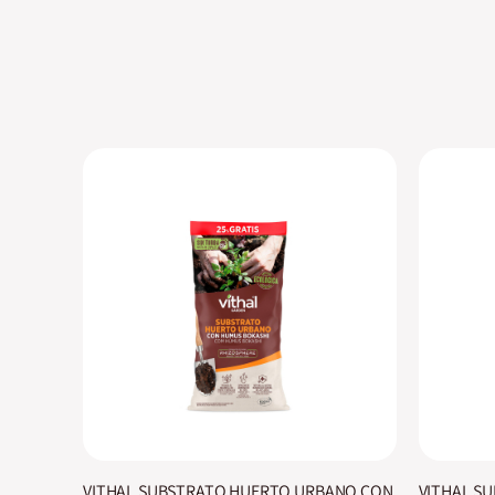
VITHAL SUBSTRATO HUERTO URBANO CON
VITHAL S