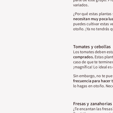
variados.
¿Por qué estas plantas 
necesitan muy poca luz
puedes cultivar estas v
otoño. ¡Ya no tendrás 
Tomates y cebollas
Los tomates deben esta
comprados.
Estas plant
caso de que te termine
¡magnífica! Lo ideal es
Sin embargo, no te pued
frecuencia para hacer 
lo hagas en otoño. Nece
Fresas y zanahorias
¿Te encantan las fresas