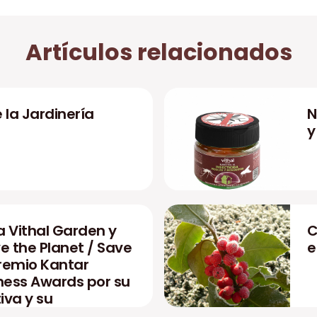
Artículos relacionados
 la Jardinería
N
y
 Vithal Garden y
C
 the Planet / Save
e
premio Kantar
ness Awards por su
iva y su