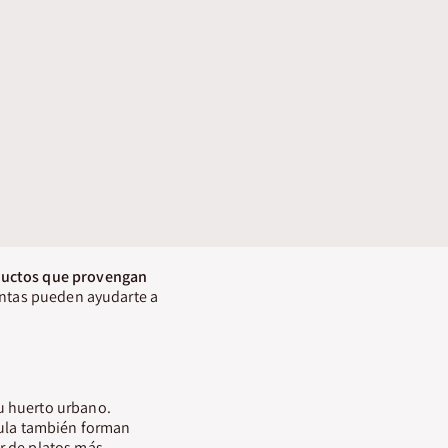
oductos que provengan
lantas pueden ayudarte a
u huerto urbano.
úcula también forman
r de platos más