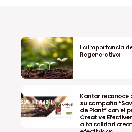
La Importancia de
Regenerativa
Kantar reconoce a
su campaña “Save
de Plant” con el 
Creative Efective
alta calidad creat
efectividad