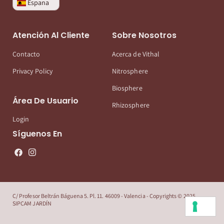
Espana
Atención Al Cliente
Sobre Nosotros
Contacto
Acerca de Vithal
Privacy Policy
Nitrosphere
Biosphere
Área De Usuario
Rhizosphere
Login
Síguenos En
C/ Profesor Beltrán Báguena 5. Pl. 11. 46009 - Valencia - Copyrights © 2025
SIPCAM JARDÍN