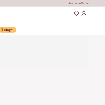
Acerca de Vithal
Blog