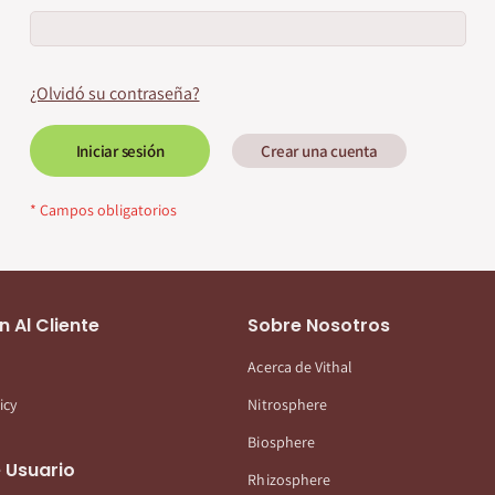
¿Olvidó su contraseña?
Iniciar sesión
Crear una cuenta
n Al Cliente
Sobre Nosotros
Acerca de Vithal
icy
Nitrosphere
Biosphere
 Usuario
Rhizosphere