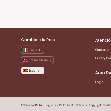
Cambiar de Pais
Atenció
Italia
Contacto
Privacy Pol
Reino Unido
Espana
Área De
Login
C/ Profesor Beltrán Báguena 5. Pl. 11. 46009 - Valencia - Copyrights © 2