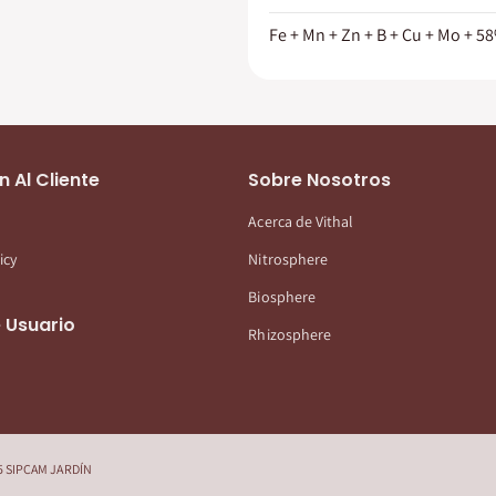
Fe + Mn + Zn + B + Cu + Mo + 5
n Al Cliente
Sobre Nosotros
Acerca de Vithal
icy
Nitrosphere
Biosphere
 Usuario
Rhizosphere
025 SIPCAM JARDÍN