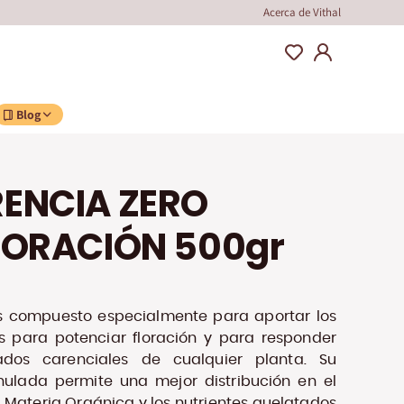
Acerca de Vithal
Blog
RENCIA ZERO
FLORACIÓN 500gr
 compuesto especialmente para aportar los
s para potenciar floración y para responder
ados carenciales de cualquier planta. Su
ulada permite una mejor distribución en el
e Materia Orgánica y los nutrientes quelatados