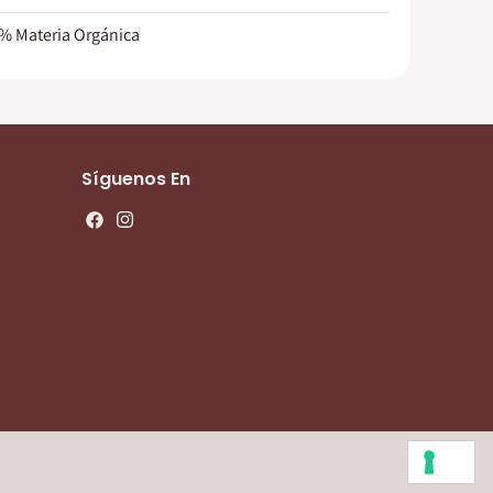
8% Materia Orgánica
Síguenos En