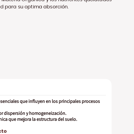
ad para su optima absorción.
senciales que influyen en los principales procesos
or dispersión y homogeneización.
ica que mejora la estructura del suelo.
cto